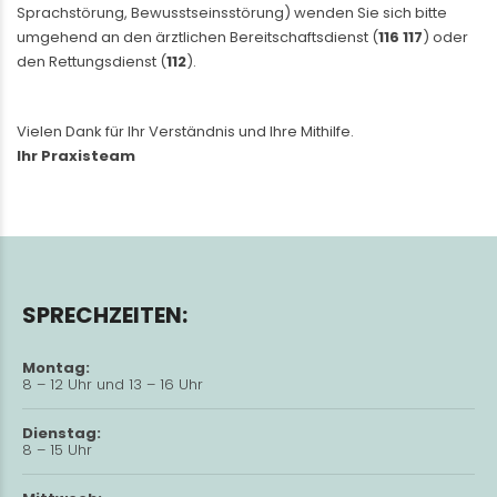
Sprachstörung, Bewusstseinsstörung) wenden Sie sich bitte
umgehend an den ärztlichen Bereitschaftsdienst (
116 117
) oder
den Rettungsdienst (
112
).
Vielen Dank für Ihr Verständnis und Ihre Mithilfe.
Ihr Praxisteam
SPRECHZEITEN:
Montag:
8 – 12 Uhr und 13 – 16 Uhr
Dienstag:
8 – 15 Uhr