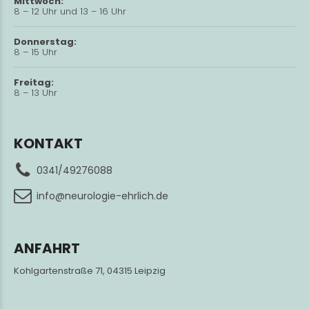
Mittwoch:
8 – 12 Uhr und 13 – 16 Uhr
Donnerstag:
8 – 15 Uhr
Freitag:
8 – 13 Uhr
KONTAKT
0341/49276088
info@neurologie-ehrlich.de
ANFAHRT
Kohlgartenstraße 71, 04315 Leipzig