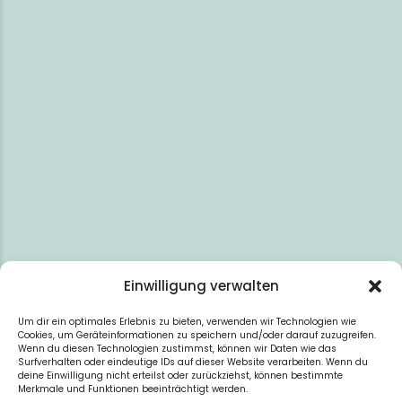
Einwilligung verwalten
Um dir ein optimales Erlebnis zu bieten, verwenden wir Technologien wie
Cookies, um Geräteinformationen zu speichern und/oder darauf zuzugreifen.
Wenn du diesen Technologien zustimmst, können wir Daten wie das
Surfverhalten oder eindeutige IDs auf dieser Website verarbeiten. Wenn du
deine Einwilligung nicht erteilst oder zurückziehst, können bestimmte
In Google Maps öffnen
Merkmale und Funktionen beeinträchtigt werden.